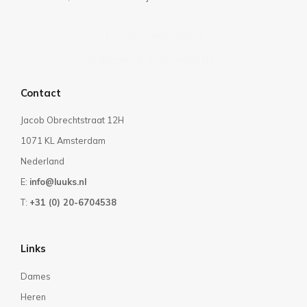
Privacyverklaring
Algemene voorwaarden
Contact
Jacob Obrechtstraat 12H
1071 KL Amsterdam
Nederland
E:
info@luuks.nl
T:
+31 (0) 20-6704538
Links
Dames
Heren