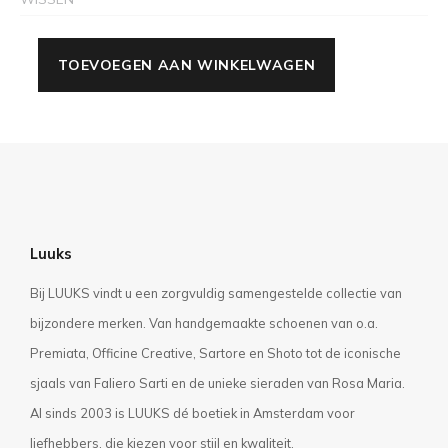
TOEVOEGEN AAN WINKELWAGEN
Luuks
Bij LUUKS vindt u een zorgvuldig samengestelde collectie van
bijzondere merken. Van handgemaakte schoenen van o.a.
Premiata, Officine Creative, Sartore en Shoto tot de iconische
sjaals van Faliero Sarti en de unieke sieraden van Rosa Maria.
Al sinds 2003 is LUUKS dé boetiek in Amsterdam voor
liefhebbers, die kiezen voor stijl en kwaliteit.