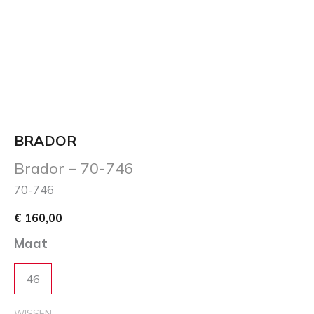
BRADOR
Brador – 70-746
70-746
€
160,00
Maat
46
WISSEN