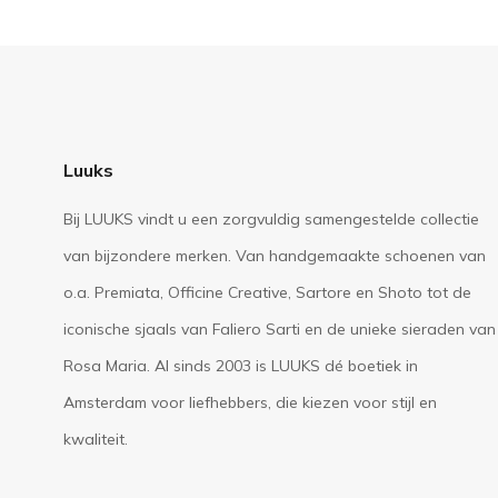
Luuks
Bij LUUKS vindt u een zorgvuldig samengestelde collectie
van bijzondere merken. Van handgemaakte schoenen van
o.a. Premiata, Officine Creative, Sartore en Shoto tot de
iconische sjaals van Faliero Sarti en de unieke sieraden van
Rosa Maria. Al sinds 2003 is LUUKS dé boetiek in
Amsterdam voor liefhebbers, die kiezen voor stijl en
kwaliteit.