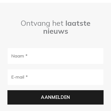
Ontvang het
laatste
nieuws
Naam
(Vereist)
E-
mail
(Vereist)
AANMELDEN