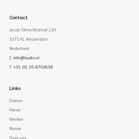
Algemene voorwaarden
Contact
Jacob Obrechtstraat 12H
1071 KL Amsterdam
Nederland
E:
info@luuks.nl
T:
+31 (0) 20-6704538
Links
Dames
Heren
Merken
Nieuw
Over ons