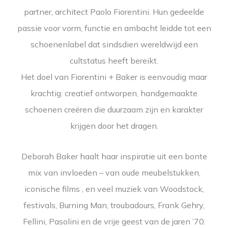
partner, architect Paolo Fiorentini. Hun gedeelde
passie voor vorm, functie en ambacht leidde tot een
schoenenlabel dat sindsdien wereldwijd een
cultstatus heeft bereikt.
Het doel van Fiorentini + Baker is eenvoudig maar
krachtig: creatief ontworpen, handgemaakte
schoenen creëren die duurzaam zijn en karakter
krijgen door het dragen.
Deborah Baker haalt haar inspiratie uit een bonte
mix van invloeden – van oude meubelstukken,
iconische films , en veel muziek van Woodstock,
festivals, Burning Man, troubadours, Frank Gehry,
Fellini, Pasolini en de vrije geest van de jaren ’70.