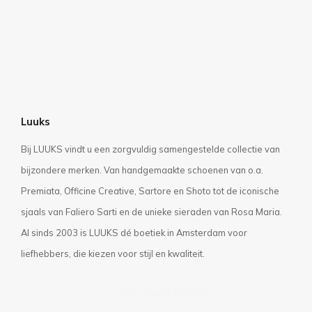
Luuks
Bij LUUKS vindt u een zorgvuldig samengestelde collectie van
bijzondere merken. Van handgemaakte schoenen van o.a.
Premiata, Officine Creative, Sartore en Shoto tot de iconische
sjaals van Faliero Sarti en de unieke sieraden van Rosa Maria.
Al sinds 2003 is LUUKS dé boetiek in Amsterdam voor
liefhebbers, die kiezen voor stijl en kwaliteit.
Privacyverklaring