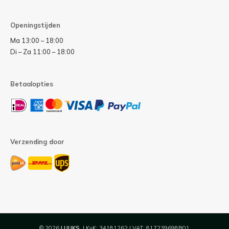
Openingstijden
Ma 13:00 – 18:00
Di – Za 11:00 – 18:00
Betaalopties
Verzending door
© 2026
LUUKS
| KvK: 34181262 | VAT: 817239698B01