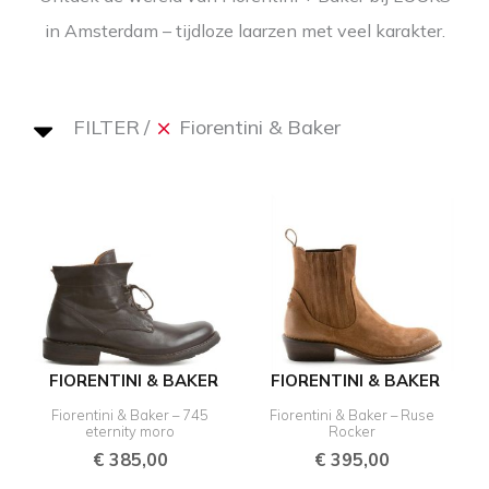
in Amsterdam – tijdloze laarzen met veel karakter.
FILTER
Fiorentini & Baker
FIORENTINI & BAKER
FIORENTINI & BAKER
Fiorentini & Baker – 745
Fiorentini & Baker – Ruse
eternity moro
Rocker
€
385,00
€
395,00