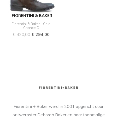
FIORENTINI & BAKER
Fiorentini & Baker – Cale
Chance C
€
420,00
€
294,00
Fiorentini + Baker werd in 2001 opgericht door
ontwerpster Deborah Baker en haar toenmalige