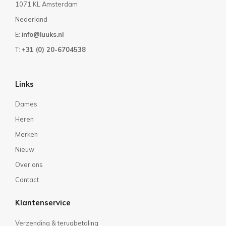
1071 KL Amsterdam
Nederland
E:
info@luuks.nl
T:
+31 (0) 20-6704538
Links
Dames
Heren
Merken
Nieuw
Over ons
Contact
Klantenservice
Verzending & terugbetaling