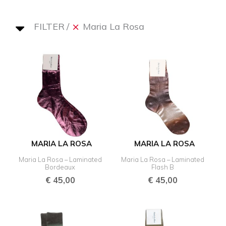
FILTER
Maria La Rosa
MARIA LA ROSA
MARIA LA ROSA
Maria La Rosa – Laminated
Maria La Rosa – Laminated
Bordeaux
Flash B
€
45,00
€
45,00