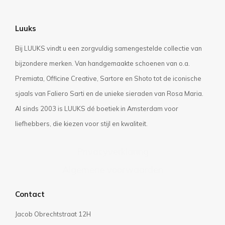
Luuks
Bij LUUKS vindt u een zorgvuldig samengestelde collectie van
bijzondere merken. Van handgemaakte schoenen van o.a.
Premiata, Officine Creative, Sartore en Shoto tot de iconische
sjaals van Faliero Sarti en de unieke sieraden van Rosa Maria.
Al sinds 2003 is LUUKS dé boetiek in Amsterdam voor
liefhebbers, die kiezen voor stijl en kwaliteit.
Privacyverklaring
Algemene voorwaarden
Contact
Jacob Obrechtstraat 12H