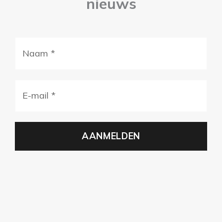
nieuws
Naam
(Vereist)
E-
mail
(Vereist)
AANMELDEN