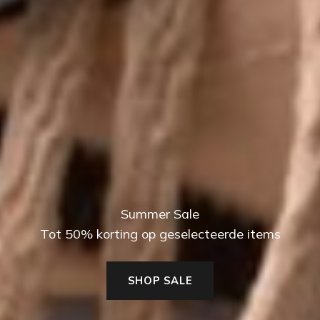
Summer Sale
Tot 50% korting op geselecteerde items
SHOP SALE