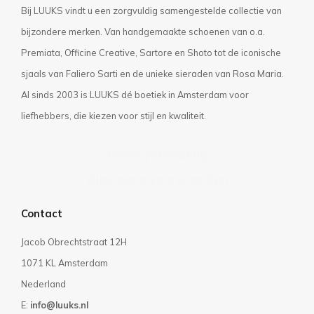
Bij LUUKS vindt u een zorgvuldig samengestelde collectie van
bijzondere merken. Van handgemaakte schoenen van o.a.
Premiata, Officine Creative, Sartore en Shoto tot de iconische
sjaals van Faliero Sarti en de unieke sieraden van Rosa Maria.
Al sinds 2003 is LUUKS dé boetiek in Amsterdam voor
liefhebbers, die kiezen voor stijl en kwaliteit.
Privacyverklaring
Algemene voorwaarden
Contact
Jacob Obrechtstraat 12H
1071 KL Amsterdam
Nederland
E:
info@luuks.nl