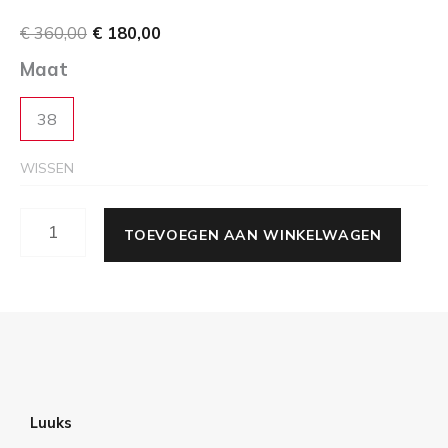
€
360,00
€
180,00
Maat
38
WISSEN
TOEVOEGEN AAN WINKELWAGEN
Luuks