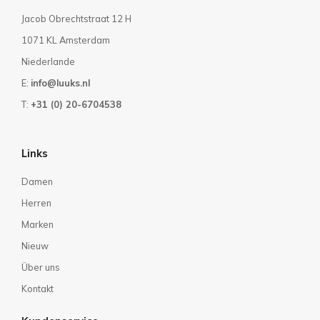
Jacob Obrechtstraat 12 H
1071 KL Amsterdam
Niederlande
E:
info@luuks.nl
T:
+31 (0) 20-6704538
Links
Damen
Herren
Marken
Nieuw
Über uns
Kontakt