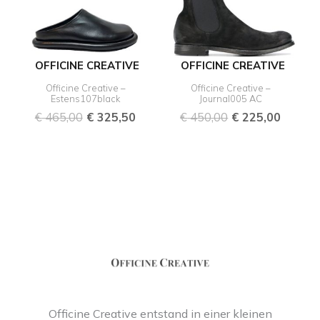
OFFICINE CREATIVE
OFFICINE CREATIVE
Officine Creative –
Officine Creative –
Estens107black
Journal005 AC
€
465,00
€
325,50
€
450,00
€
225,00
Officine Creative entstand in einer kleinen