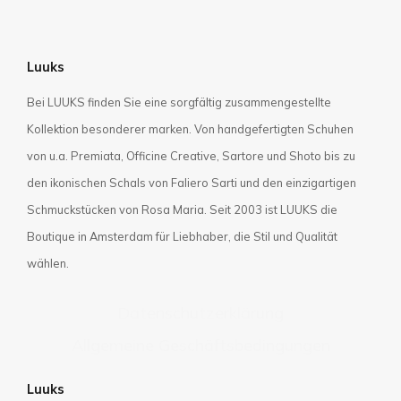
Luuks
Bei LUUKS finden Sie eine sorgfältig zusammengestellte
Kollektion besonderer marken. Von handgefertigten Schuhen
von u.a. Premiata, Officine Creative, Sartore und Shoto bis zu
den ikonischen Schals von Faliero Sarti und den einzigartigen
Schmuckstücken von Rosa Maria. Seit 2003 ist LUUKS die
Boutique in Amsterdam für Liebhaber, die Stil und Qualität
wählen.
Datenschutzerklärung
Allgemeine Geschäftsbedingungen
Luuks