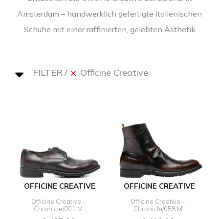
Amsterdam – handwerklich gefertigte italienischen
Schuhe mit einer raffinierten, gelebten Ästhetik
FILTER
Officine Creative
OFFICINE CREATIVE
OFFICINE CREATIVE
Officine Creative –
Officine Creative –
Chronicle/001 M
Chronicle/058 M