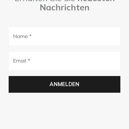
Nachrichten
Name
(erforderlich)
E-
mail
(erforderlich)
ANMELDEN