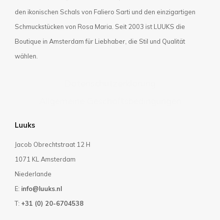
den ikonischen Schals von Faliero Sarti und den einzigartigen
Schmuckstücken von Rosa Maria. Seit 2003 ist LUUKS die
Boutique in Amsterdam für Liebhaber, die Stil und Qualität
wählen.
Datenschutzerklärung
Allgemeine Geschäftsbedingungen
Luuks
Jacob Obrechtstraat 12 H
1071 KL Amsterdam
Niederlande
E:
info@luuks.nl
T:
+31 (0) 20-6704538