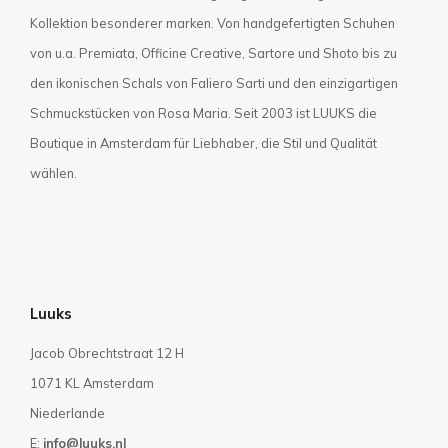
Kollektion besonderer marken. Von handgefertigten Schuhen
von u.a. Premiata, Officine Creative, Sartore und Shoto bis zu
den ikonischen Schals von Faliero Sarti und den einzigartigen
Schmuckstücken von Rosa Maria. Seit 2003 ist LUUKS die
Boutique in Amsterdam für Liebhaber, die Stil und Qualität
wählen.
Datenschutzerklärung
Allgemeine Geschäftsbedingungen
Luuks
Jacob Obrechtstraat 12 H
1071 KL Amsterdam
Niederlande
E:
info@luuks.nl