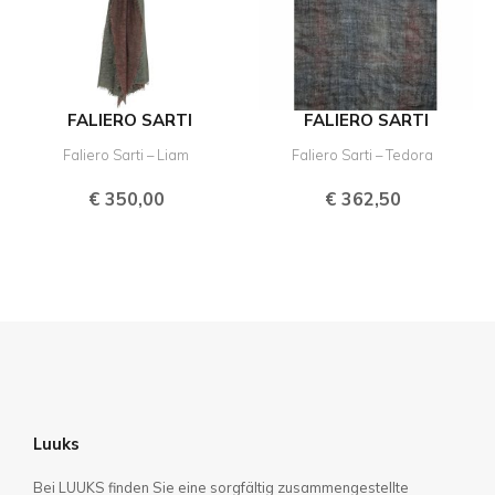
FALIERO SARTI
FALIERO SARTI
Faliero Sarti – Liam
Faliero Sarti – Tedora
€
350,00
€
362,50
Luuks
Bei LUUKS finden Sie eine sorgfältig zusammengestellte