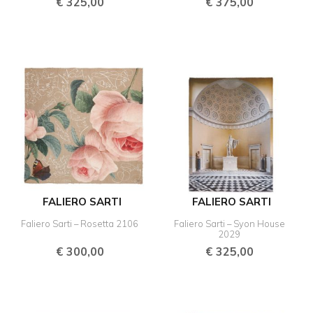
€
325,00
€
375,00
FALIERO SARTI
FALIERO SARTI
Faliero Sarti – Rosetta 2106
Faliero Sarti – Syon House
2029
€
300,00
€
325,00