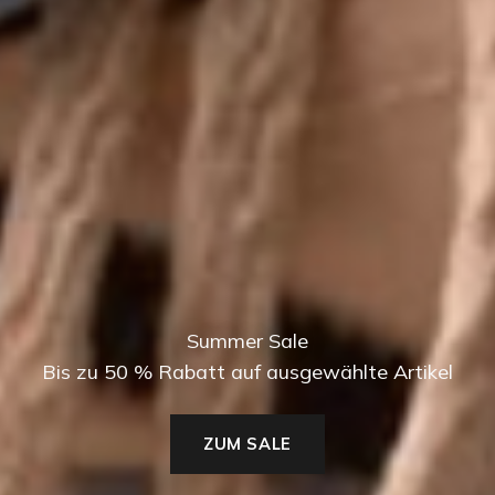
Summer Sale
Bis zu 50 % Rabatt auf ausgewählte Artikel
ZUM SALE