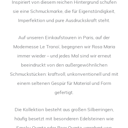
Inspiriert von diesem reichen Hintergrund schufen
sie eine Schmuckmarke, die für Eigenständigkeit,
Imperfektion und pure Ausdruckskraft steht.
Auf unseren Einkaufstouren in Paris, auf der
Modemesse Le Tranoï, begegnen wir Rosa Maria
immer wieder – und jedes Mal sind wir erneut
beeindruckt von den außergewöhnlichen
Schmuckstücken: kraftvoll, unkonventionell und mit
einem seltenen Gespür für Material und Form
gefertigt.
Die Kollektion besteht aus großen Silberringen,
häufig besetzt mit besonderen Edelsteinen wie
Smoky Quartz oder Beer Quartz, umrahmt von