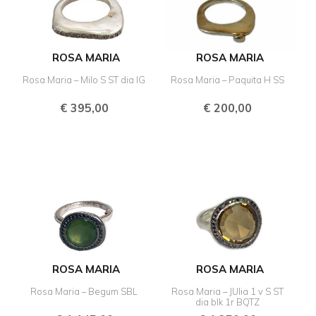
ROSA MARIA
ROSA MARIA
Rosa Maria – Milo S ST dia IG
Rosa Maria – Paquita H SS
€
395,00
€
200,00
ROSA MARIA
ROSA MARIA
Rosa Maria – Begum SBL
Rosa Maria – JUlia 1 v S ST
dia blk 1r BQTZ