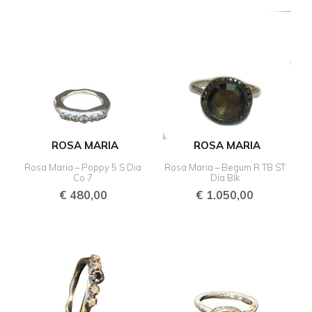
ROSA MARIA
ROSA MARIA
Rosa Maria – Poppy 5 S Dia
Rosa Maria – Begum R TB ST
Co 7
Dia Blk
€
480,00
€
1.050,00