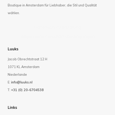
Boutique in Amsterdam für Liebhaber, die Stil und Qualität
wählen.
Datenschutzerklärung
Allgemeine Geschäftsbedingungen
Luuks
Jacob Obrechtstraat 12 H
1071 KL Amsterdam
Niederlande
E:
info@luuks.nl
T:
+31 (0) 20-6704538
Links