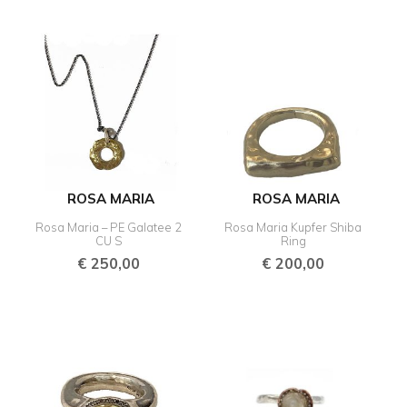
ROSA MARIA
ROSA MARIA
Rosa Maria – PE Galatee 2
Rosa Maria Kupfer Shiba
CU S
Ring
€
250,00
€
200,00