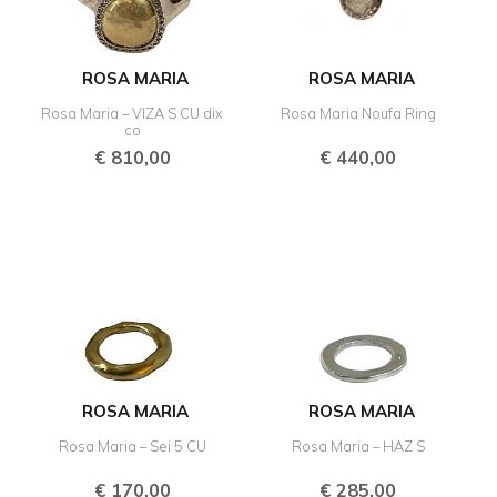
ROSA MARIA
ROSA MARIA
Rosa Maria – VIZA S CU dix
Rosa Maria Noufa Ring
co
€
810,00
€
440,00
ROSA MARIA
ROSA MARIA
Rosa Maria – Sei 5 CU
Rosa Maria – HAZ S
€
170,00
€
285,00