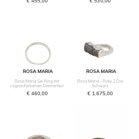
€
455,00
€
530,00
ROSA MARIA
ROSA MARIA
Rosa Maria Sei Ring mit
Rosa Maria – Roky 2 Dia
cognacfarbenen Diamanten
Schwarz
€
460,00
€
1.675,00