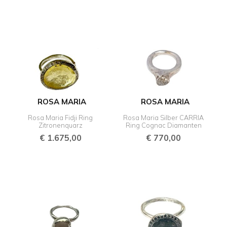
ROSA MARIA
ROSA MARIA
Rosa Maria Fidji Ring
Rosa Maria Silber CARRIA
Zitronenquarz
Ring Cognac Diamanten
€
1.675,00
€
770,00