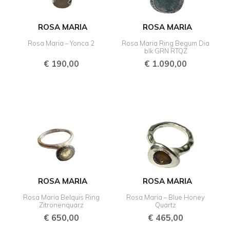
ROSA MARIA
ROSA MARIA
Rosa Maria – Yonca 2
Rosa Maria Ring Begum Dia
blk GRN RTQZ
€
190,00
€
1.090,00
ROSA MARIA
ROSA MARIA
Rosa Maria Belquis Ring
Rosa Maria – Blue Honey
Zitronenquarz
Quartz
€
650,00
€
465,00