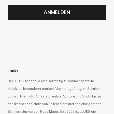
ANMELDEN
Luuks
Bei LUUKS finden Sie eine sorgfältig zusammengestellte
Kollektion besonderer marken. Von handgefertigten Schuhen
von u.a. Premiata, Officine Creative, Sartore und Shoto bis zu
den ikonischen Schals von Faliero Sarti und den einzigartigen
Schmuckstücken von Rosa Maria. Seit 2003 ist LUUKS die