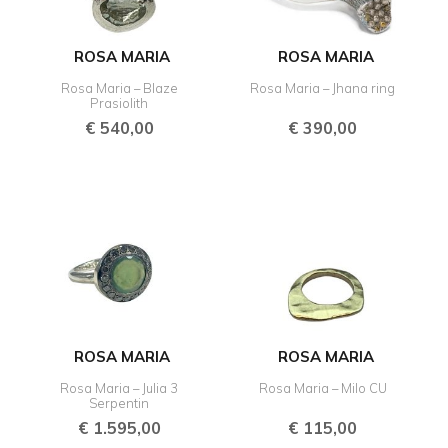
ROSA MARIA
ROSA MARIA
Rosa Maria – Blaze
Rosa Maria – Jhana ring
Prasiolith
€
540,00
€
390,00
ROSA MARIA
ROSA MARIA
Rosa Maria – Julia 3
Rosa Maria – Milo CU
Serpentin
€
1.595,00
€
115,00