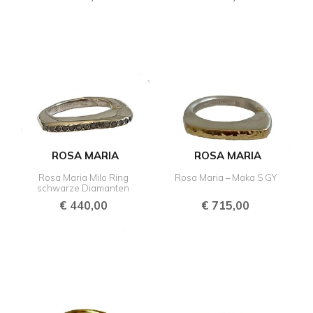
ROSA MARIA
ROSA MARIA
Rosa Maria Milo Ring
Rosa Maria – Maka S GY
schwarze Diamanten
€
440,00
€
715,00