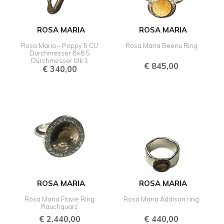
ROSA MARIA
ROSA MARIA
Rosa Maria – Poppy 5 CU
Rosa Maria Beenu Ring
Durchmesser 8×8 5
Durchmesser blk 1
€
845,00
€
340,00
ROSA MARIA
ROSA MARIA
Rosa Maria Flavie Ring
Rosa Maria Addison ring
Rauchquarz
€
2.440,00
€
440,00