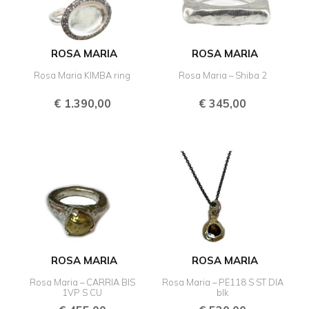
ROSA MARIA
ROSA MARIA
Rosa Maria KIMBA ring
Rosa Maria – Shiba 2
€
1.390,00
€
345,00
ROSA MARIA
ROSA MARIA
Rosa Maria – CARRIA BIS
Rosa Maria – PE118 S ST DIA
1VP S CU
blk