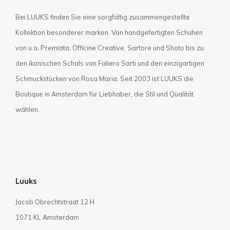
Bei LUUKS finden Sie eine sorgfältig zusammengestellte
Kollektion besonderer marken. Von handgefertigten Schuhen
von u.a. Premiata, Officine Creative, Sartore und Shoto bis zu
den ikonischen Schals von Faliero Sarti und den einzigartigen
Schmuckstücken von Rosa Maria. Seit 2003 ist LUUKS die
Boutique in Amsterdam für Liebhaber, die Stil und Qualität
wählen.
Datenschutzerklärung
Allgemeine Geschäftsbedingungen
Luuks
Jacob Obrechtstraat 12 H
1071 KL Amsterdam