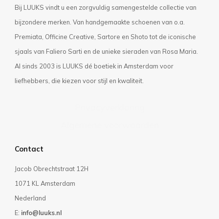
Bij LUUKS vindt u een zorgvuldig samengestelde collectie van
bijzondere merken. Van handgemaakte schoenen van o.a.
Premiata, Officine Creative, Sartore en Shoto tot de iconische
sjaals van Faliero Sarti en de unieke sieraden van Rosa Maria.
Al sinds 2003 is LUUKS dé boetiek in Amsterdam voor
liefhebbers, die kiezen voor stijl en kwaliteit.
Privacyverklaring
Algemene voorwaarden
Contact
Jacob Obrechtstraat 12H
1071 KL Amsterdam
Nederland
E:
info@luuks.nl