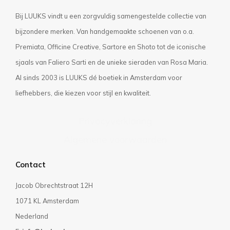
Bij LUUKS vindt u een zorgvuldig samengestelde collectie van
bijzondere merken. Van handgemaakte schoenen van o.a.
Premiata, Officine Creative, Sartore en Shoto tot de iconische
sjaals van Faliero Sarti en de unieke sieraden van Rosa Maria.
Al sinds 2003 is LUUKS dé boetiek in Amsterdam voor
liefhebbers, die kiezen voor stijl en kwaliteit.
Privacyverklaring
Algemene voorwaarden
Contact
Jacob Obrechtstraat 12H
1071 KL Amsterdam
Nederland