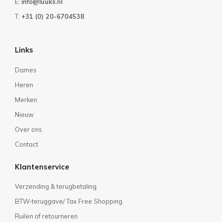
E:
info@luuks.nl
T:
+31 (0) 20-6704538
Links
Dames
Heren
Merken
Nieuw
Over ons
Contact
Klantenservice
Verzending & terugbetaling
BTW-teruggave/ Tax Free Shopping
Ruilen of retourneren