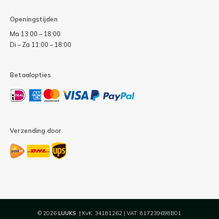
Openingstijden
Ma 13:00 – 18:00
Di – Za 11:00 – 18:00
Betaalopties
Verzending door
© 2026
LUUKS
| KvK: 34181262 | VAT: 817239698B01