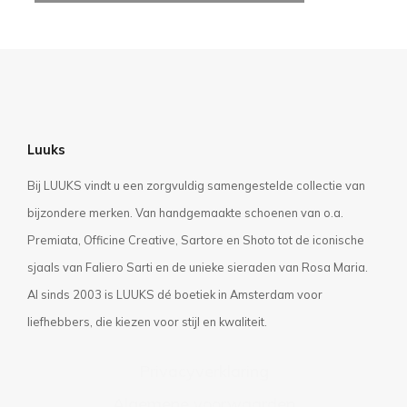
Luuks
Bij LUUKS vindt u een zorgvuldig samengestelde collectie van
bijzondere merken. Van handgemaakte schoenen van o.a.
Premiata, Officine Creative, Sartore en Shoto tot de iconische
sjaals van Faliero Sarti en de unieke sieraden van Rosa Maria.
Al sinds 2003 is LUUKS dé boetiek in Amsterdam voor
liefhebbers, die kiezen voor stijl en kwaliteit.
Privacyverklaring
Algemene voorwaarden