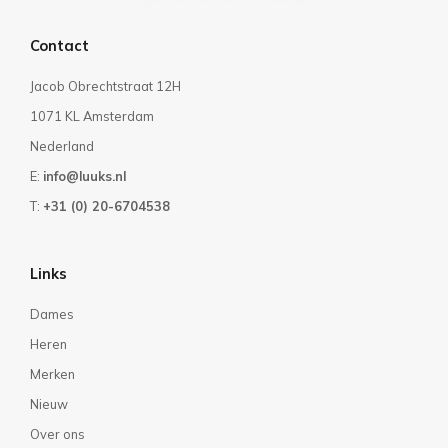
Contact
Jacob Obrechtstraat 12H
1071 KL Amsterdam
Nederland
E:
info@luuks.nl
T:
+31 (0) 20-6704538
Links
Dames
Heren
Merken
Nieuw
Over ons