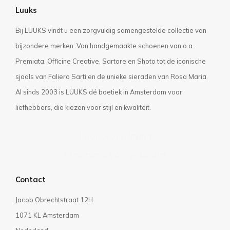
Luuks
Bij LUUKS vindt u een zorgvuldig samengestelde collectie van
bijzondere merken. Van handgemaakte schoenen van o.a.
Premiata, Officine Creative, Sartore en Shoto tot de iconische
sjaals van Faliero Sarti en de unieke sieraden van Rosa Maria.
Al sinds 2003 is LUUKS dé boetiek in Amsterdam voor
liefhebbers, die kiezen voor stijl en kwaliteit.
Privacyverklaring
Algemene voorwaarden
Contact
Jacob Obrechtstraat 12H
1071 KL Amsterdam