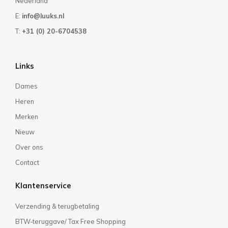
Nederland
E:
info@luuks.nl
T:
+31 (0) 20-6704538
Links
Dames
Heren
Merken
Nieuw
Over ons
Contact
Klantenservice
Verzending & terugbetaling
BTW-teruggave/ Tax Free Shopping