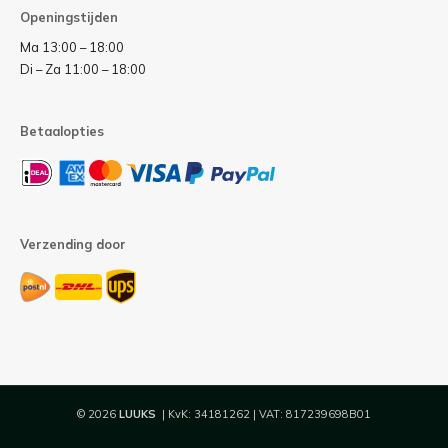
Openingstijden
Ma 13:00 – 18:00
Di – Za 11:00 – 18:00
Betaalopties
Verzending door
© 2026
LUUKS
| KvK: 34181262 | VAT: 817239698B01