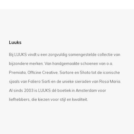
Luuks
Bij LUUKS vindt u een zorgvuldig samengestelde collectie van
bijzondere merken. Van handgemaakte schoenen van o.a.
Premiata, Officine Creative, Sartore en Shoto tot de iconische
sjaals van Faliero Sarti en de unieke sieraden van Rosa Maria.
Al sinds 2003 is LUUKS dé boetiek in Amsterdam voor
liefhebbers, die kiezen voor stijl en kwaliteit.
Privacyverklaring
Algemene voorwaarden