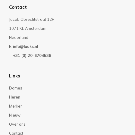
Contact
Jacob Obrechtstraat 12H
1071 KL Amsterdam
Nederland
E:
info@luuks.nl
T:
+31 (0) 20-6704538
Links
Dames
Heren
Merken
Nieuw
Over ons
Contact