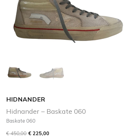
HIDNANDER
Hidnander – Baskate 060
Baskate 060
€
450,00
€
225,00