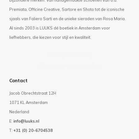
Premiata, Officine Creative, Sartore en Shoto tot de iconische
sjaals van Faliero Sarti en de unieke sieraden van Rosa Maria.
Al sinds 2003 is LUUKS dé boetiek in Amsterdam voor
liefhebbers, die kiezen voor stijl en kwaliteit.
Privacyverklaring
Algemene voorwaarden
Contact
Jacob Obrechtstraat 12H
1071 KL Amsterdam
Nederland
E:
info@luuks.nl
T:
+31 (0) 20-6704538