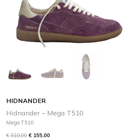
HIDNANDER
Hidnander – Mega T510
Mega T510
€
310,00
€
155,00