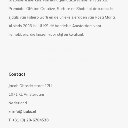
Premiata, Officine Creative, Sartore en Shoto tot de iconische
sjaals van Faliero Sarti en de unieke sieraden van Rosa Maria.
Al sinds 2003 is LUUKS dé boetiek in Amsterdam voor
liefhebbers, die kiezen voor stijl en kwaliteit.
Privacyverklaring
Algemene voorwaarden
Contact
Jacob Obrechtstraat 12H
1071 KL Amsterdam
Nederland
E:
info@luuks.nl
T:
+31 (0) 20-6704538