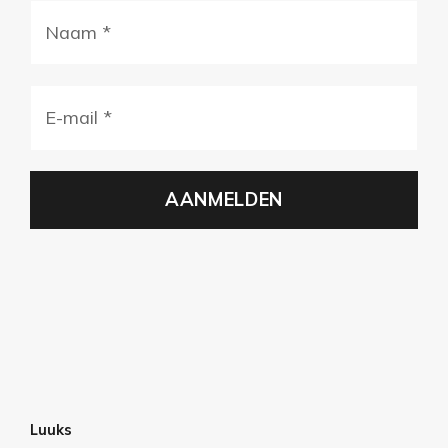
Naam
(Vereist)
E-
mail
(Vereist)
AANMELDEN
Luuks