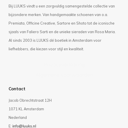
Bij LUUKS vindt u een zorgvuldig samengestelde collectie van
bijzondere merken. Van handgemaakte schoenen van o.a.
Premiata, Officine Creative, Sartore en Shoto tot de iconische
sjaals van Faliero Sarti en de unieke sieraden van Rosa Maria.
Al sinds 2003 is LUUKS dé boetiek in Amsterdam voor
liefhebbers, die kiezen voor stijl en kwaliteit.
Privacyverklaring
Algemene voorwaarden
Contact
Jacob Obrechtstraat 12H
1071 KL Amsterdam
Nederland
E:
info@luuks.nl