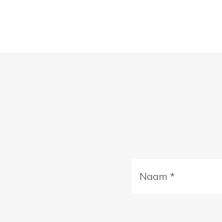
Naam
(Vereist)