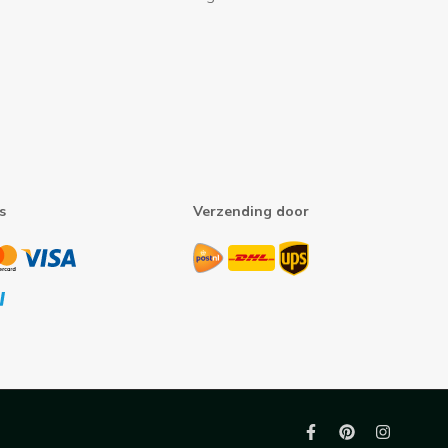
s
Verzending door