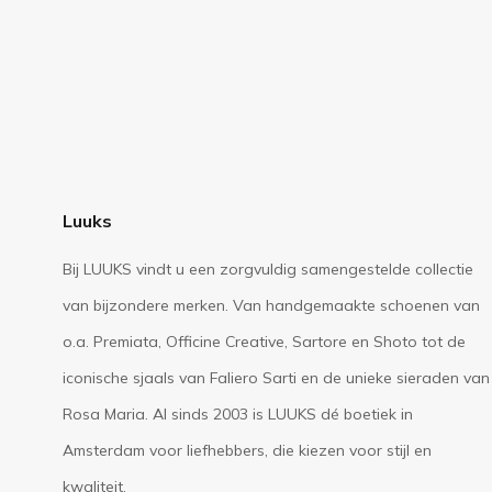
Luuks
Bij LUUKS vindt u een zorgvuldig samengestelde collectie
van bijzondere merken. Van handgemaakte schoenen van
o.a. Premiata, Officine Creative, Sartore en Shoto tot de
iconische sjaals van Faliero Sarti en de unieke sieraden van
Rosa Maria. Al sinds 2003 is LUUKS dé boetiek in
Amsterdam voor liefhebbers, die kiezen voor stijl en
kwaliteit.