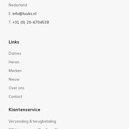
Nederland
E:
info@luuks.nl
T:
+31 (0) 20-6704538
Links
Dames
Heren
Merken
Nieuw
Over ons
Contact
Klantenservice
Verzending & terugbetaling