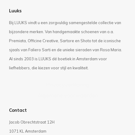
Luuks
Bij LUUKS vindt u een zorgvuldig samengestelde collectie van
bijzondere merken. Van handgemaakte schoenen van o.a.
Premiata, Officine Creative, Sartore en Shoto tot de iconische
sjaals van Faliero Sarti en de unieke sieraden van Rosa Maria.
Al sinds 2003 is LUUKS dé boetiek in Amsterdam voor
liefhebbers, die kiezen voor stijl en kwaliteit.
Privacyverklaring
Algemene voorwaarden
Contact
Jacob Obrechtstraat 12H
1071 KL Amsterdam