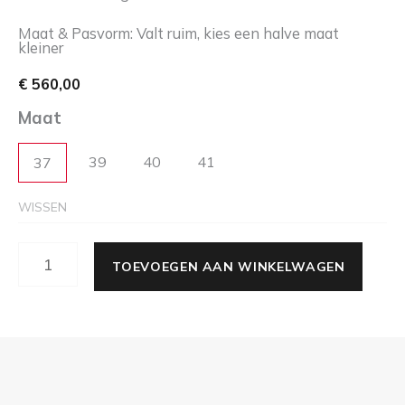
Maat & Pasvorm: Valt ruim, kies een halve maat
kleiner
€
560,00
Maat
39
40
41
37
WISSEN
TOEVOEGEN AAN WINKELWAGEN