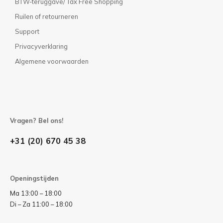
BTW-teruggave/ Tax Free Shopping
Ruilen of retourneren
Support
Privacyverklaring
Algemene voorwaarden
Vragen? Bel ons!
+31 (20) 670 45 38
Openingstijden
Ma 13:00 – 18:00
Di – Za 11:00 – 18:00