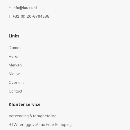
E:
info@luuks.nl
T:
+31 (0) 20-6704538
Links
Dames
Heren
Merken
Nieuw
Over ons
Contact
Klantenservice
Verzending & terugbetaling
BTW-teruggave/ Tax Free Shopping