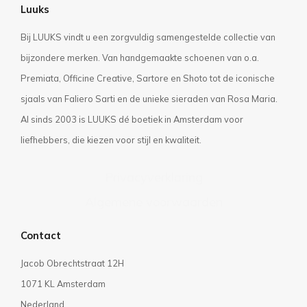
Luuks
Bij LUUKS vindt u een zorgvuldig samengestelde collectie van
bijzondere merken. Van handgemaakte schoenen van o.a.
Premiata, Officine Creative, Sartore en Shoto tot de iconische
sjaals van Faliero Sarti en de unieke sieraden van Rosa Maria.
Al sinds 2003 is LUUKS dé boetiek in Amsterdam voor
liefhebbers, die kiezen voor stijl en kwaliteit.
Privacyverklaring
Algemene voorwaarden
Contact
Jacob Obrechtstraat 12H
1071 KL Amsterdam
Nederland