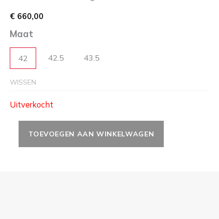
€
660,00
Maat
42.5
43.5
42
WISSEN
Uitverkocht
TOEVOEGEN AAN WINKELWAGEN