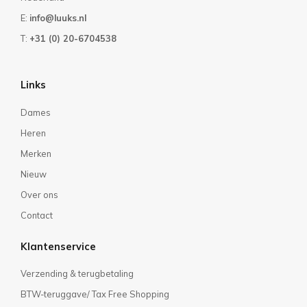
E:
info@luuks.nl
T:
+31 (0) 20-6704538
Links
Dames
Heren
Merken
Nieuw
Over ons
Contact
Klantenservice
Verzending & terugbetaling
BTW-teruggave/ Tax Free Shopping