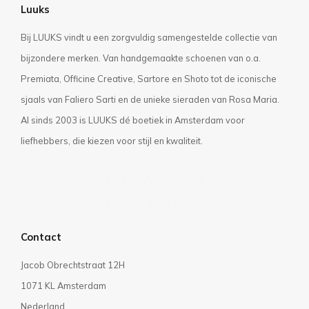
Luuks
Bij LUUKS vindt u een zorgvuldig samengestelde collectie van
bijzondere merken. Van handgemaakte schoenen van o.a.
Premiata, Officine Creative, Sartore en Shoto tot de iconische
sjaals van Faliero Sarti en de unieke sieraden van Rosa Maria.
Al sinds 2003 is LUUKS dé boetiek in Amsterdam voor
liefhebbers, die kiezen voor stijl en kwaliteit.
Privacyverklaring
Algemene voorwaarden
Contact
Jacob Obrechtstraat 12H
1071 KL Amsterdam
Nederland