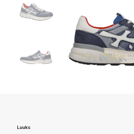
Luuks