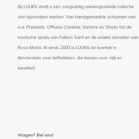
Bij LUUKS vindt u een zorgvuldig samengestelde collectie
van bijzondere merken. Van handgemaakte schoenen van
o.a. Premiata, Officine Creative, Sartore en Shoto tot de
iconische sjaals van Faliero Sarti en de unieke sieraden van
Rosa Maria. Al sinds 2003 is LUUKS dé boetiek in
Amsterdam voor liefhebbers, die kiezen voor stijl en
kwaliteit.
Privacyverklaring
Algemene voorwaarden
Vragen? Bel ons!