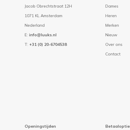
Jacob Obrechtstraat 12H
Dames
1071 KL Amsterdam
Heren
Nederland
Merken
E:
info@luuks.nl
Nieuw
T:
+31 (0) 20-6704538
Over ons
Contact
Openingstijden
Betaaloptie