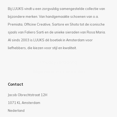
Bij LUUKS vindt u een zorgvuldig samengestelde collectie van
bijzondere merken. Van handgemaakte schoenen van o.a.
Premiata, Officine Creative, Sartore en Shoto tot de iconische
sjaals van Faliero Sarti en de unieke sieraden van Rosa Maria.
Al sinds 2003 is LUUKS dé boetiek in Amsterdam voor
liefhebbers, die kiezen voor stijl en kwaliteit.
Privacyverklaring
Algemene voorwaarden
Contact
Jacob Obrechtstraat 12H
1071 KL Amsterdam
Nederland