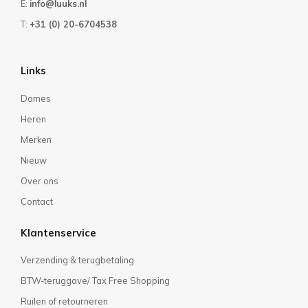
E:
info@luuks.nl
T:
+31 (0) 20-6704538
Links
Dames
Heren
Merken
Nieuw
Over ons
Contact
Klantenservice
Verzending & terugbetaling
BTW-teruggave/ Tax Free Shopping
Ruilen of retourneren