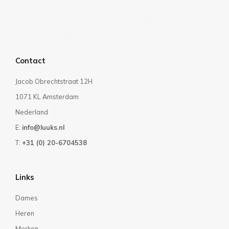
Privacyverklaring
Algemene voorwaarden
Contact
Jacob Obrechtstraat 12H
1071 KL Amsterdam
Nederland
E:
info@luuks.nl
T:
+31 (0) 20-6704538
Links
Dames
Heren
Merken