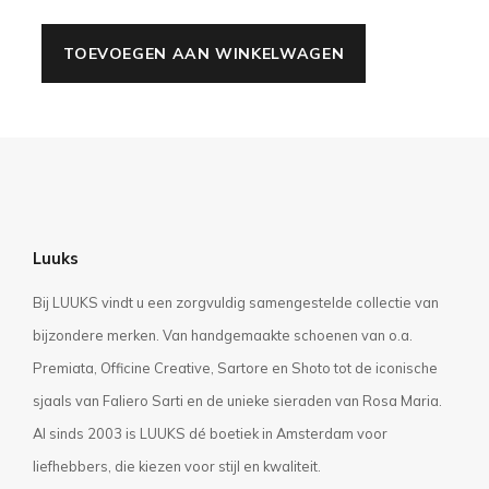
TOEVOEGEN AAN WINKELWAGEN
Luuks
Bij LUUKS vindt u een zorgvuldig samengestelde collectie van
bijzondere merken. Van handgemaakte schoenen van o.a.
Premiata, Officine Creative, Sartore en Shoto tot de iconische
sjaals van Faliero Sarti en de unieke sieraden van Rosa Maria.
Al sinds 2003 is LUUKS dé boetiek in Amsterdam voor
liefhebbers, die kiezen voor stijl en kwaliteit.