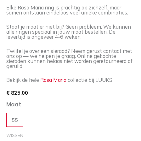
Elke Rosa Maria ring is prachtig op zichzelf, maar
samen ontstaan eindeloos veel unieke combinaties.
Staat je maat er niet bij? Geen probleem. We kunnen
alle ringen speciaal in jouw maat bestellen. De
levertijd is ongeveer 4-6 weken.
Twijfel je over een sieraad? Neem gerust contact met
ons op — we helpen je graag. Online gekochte
sieraden kunnen helaas niet worden geretourneerd of
geruild
Bekijk de hele
Rosa Maria
collectie bij LUUKS
€
825,00
Maat
55
WISSEN