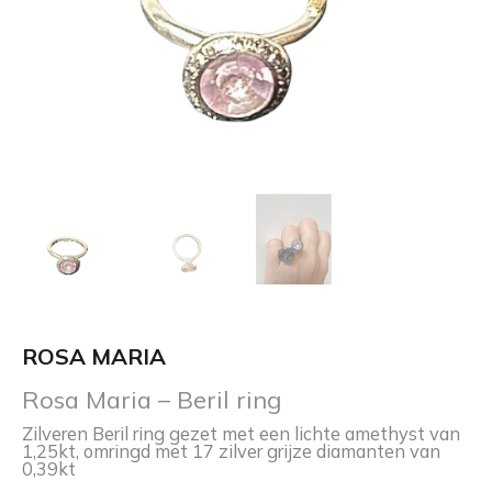
ROSA MARIA
Rosa Maria – Beril ring
Zilveren Beril ring gezet met een lichte amethyst van
1,25kt, omringd met 17 zilver grijze diamanten van
0,39kt