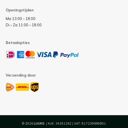
Openingstijden
Ma 13:00 – 18:00
Di – Za 11:00 – 18:00
Betaalopties
Verzending door
© 2026
LUUKS
| KvK: 34181262 | VAT: 817239698B01