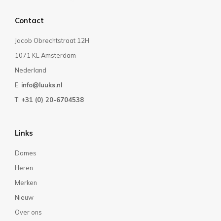
Contact
Jacob Obrechtstraat 12H
1071 KL Amsterdam
Nederland
E:
info@luuks.nl
T:
+31 (0) 20-6704538
Links
Dames
Heren
Merken
Nieuw
Over ons