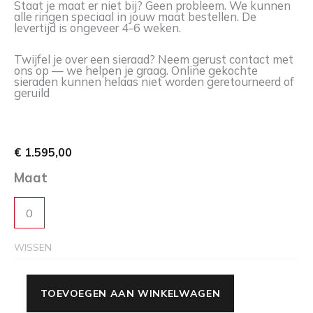
Staat je maat er niet bij? Geen probleem. We kunnen
alle ringen speciaal in jouw maat bestellen. De
levertijd is ongeveer 4-6 weken.
Twijfel je over een sieraad? Neem gerust contact met
ons op — we helpen je graag. Online gekochte
sieraden kunnen helaas niet worden geretourneerd of
geruild
€
1.595,00
Maat
0
WISSEN
TOEVOEGEN AAN WINKELWAGEN