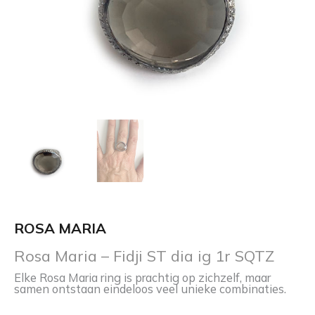
1r
SQTZ
aantal
ROSA MARIA
Rosa Maria – Fidji ST dia ig 1r SQTZ
Elke Rosa Maria ring is prachtig op zichzelf, maar
samen ontstaan eindeloos veel unieke combinaties.