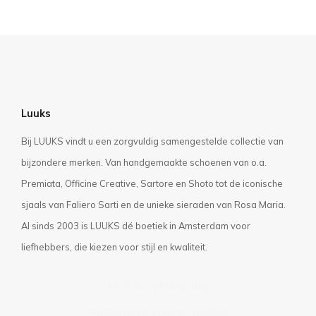
Luuks
Bij LUUKS vindt u een zorgvuldig samengestelde collectie van
bijzondere merken. Van handgemaakte schoenen van o.a.
Premiata, Officine Creative, Sartore en Shoto tot de iconische
sjaals van Faliero Sarti en de unieke sieraden van Rosa Maria.
Al sinds 2003 is LUUKS dé boetiek in Amsterdam voor
liefhebbers, die kiezen voor stijl en kwaliteit.
Privacyverklaring
Algemene voorwaarden