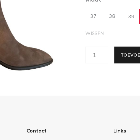
37
38
39
WISSEN
TOEVOE
Contact
Links