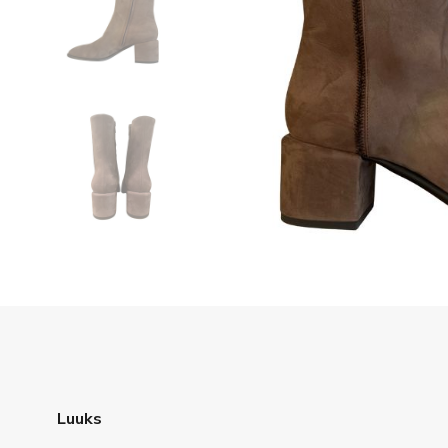
Luuks