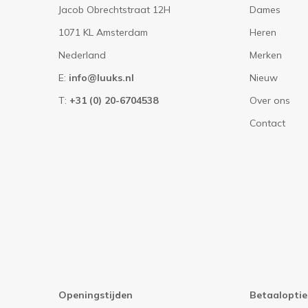
Jacob Obrechtstraat 12H
Dames
1071 KL Amsterdam
Heren
Nederland
Merken
E:
info@luuks.nl
Nieuw
T:
+31 (0) 20-6704538
Over ons
Contact
Openingstijden
Betaaloptie