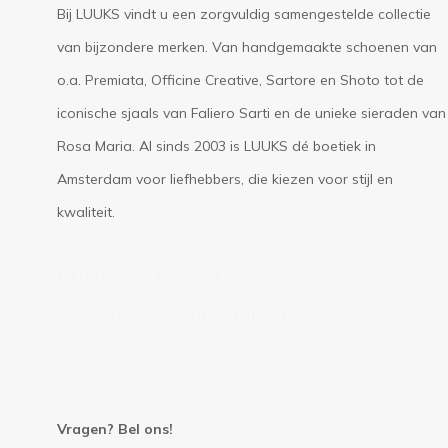
Bij LUUKS vindt u een zorgvuldig samengestelde collectie
van bijzondere merken. Van handgemaakte schoenen van
o.a. Premiata, Officine Creative, Sartore en Shoto tot de
iconische sjaals van Faliero Sarti en de unieke sieraden van
Rosa Maria. Al sinds 2003 is LUUKS dé boetiek in
Amsterdam voor liefhebbers, die kiezen voor stijl en
kwaliteit.
Privacyverklaring
Algemene voorwaarden
Vragen? Bel ons!