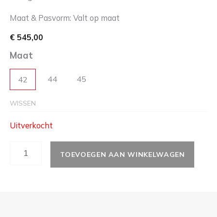
Maat & Pasvorm: Valt op maat
€
545,00
Maat
44
45
42
WISSEN
Uitverkocht
TOEVOEGEN AAN WINKELWAGEN