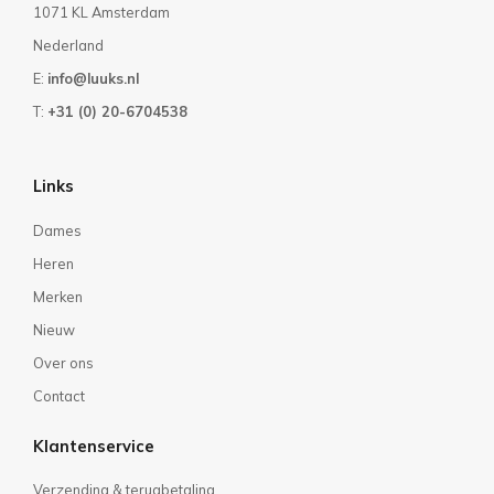
1071 KL Amsterdam
Nederland
E:
info@luuks.nl
T:
+31 (0) 20-6704538
Links
Dames
Heren
Merken
Nieuw
Over ons
Contact
Klantenservice
Verzending & terugbetaling