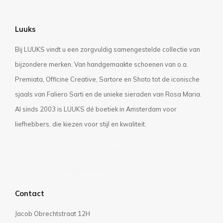
Luuks
Bij LUUKS vindt u een zorgvuldig samengestelde collectie van
bijzondere merken. Van handgemaakte schoenen van o.a.
Premiata, Officine Creative, Sartore en Shoto tot de iconische
sjaals van Faliero Sarti en de unieke sieraden van Rosa Maria.
Al sinds 2003 is LUUKS dé boetiek in Amsterdam voor
liefhebbers, die kiezen voor stijl en kwaliteit.
Privacyverklaring
Algemene voorwaarden
Contact
Jacob Obrechtstraat 12H