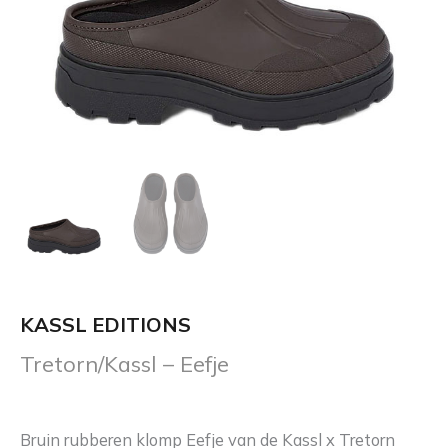
KASSL EDITIONS
Tretorn/Kassl – Eefje
Bruin rubberen klomp Eefje van de Kassl x Tretorn