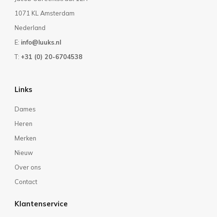
1071 KL Amsterdam
Nederland
E:
info@luuks.nl
T:
+31 (0) 20-6704538
Links
Dames
Heren
Merken
Nieuw
Over ons
Contact
Klantenservice