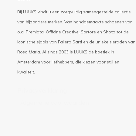
Bij LUUKS vindt u een zorgvuldig samengestelde collectie
van bijzondere merken. Van handgemaakte schoenen van
o.a. Premiata, Officine Creative, Sartore en Shoto tot de
iconische sjaals van Faliero Sarti en de unieke sieraden van
Rosa Maria. Al sinds 2003 is LUUKS dé boetiek in
Amsterdam voor liefhebbers, die kiezen voor stijl en
kwaliteit.
Privacyverklaring
Algemene voorwaarden