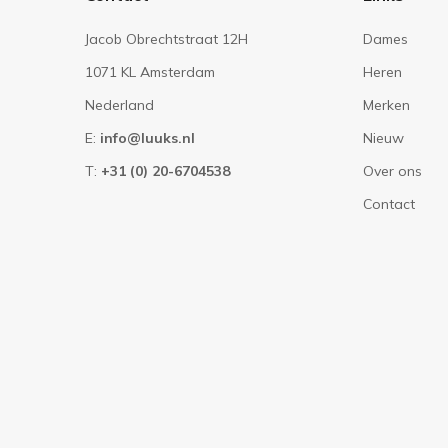
Jacob Obrechtstraat 12H
Dames
1071 KL Amsterdam
Heren
Nederland
Merken
E:
info@luuks.nl
Nieuw
T:
+31 (0) 20-6704538
Over ons
Contact